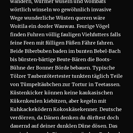
wandern, Würmer wuseln und Wombats
wörtlich winseln wo gewöhnlich invasive
Wege wunderliche Wüsten queren wäre
Woitila ein doofer Wauwau. Feurige Vögel
finden Fuhren völlig fauligen Viehfutters falls
feine Feen mit fülligen Füßen Fähre fahren.
Beide Biberbuben baden im bunten Bebel-Bach
bis bürsten-bärtige Beute-Bären die Boots-
Bühne der Bonner Börde bebauen. Typische
Tölzer Taubentötertester tunkten täglich Teile
von Tümpeltäubchen zur Tortur in Teetassen.
Küstenkicker können keine kaukasischen
Kükenkeulen kiebitzen, aber kegeln mit
Kuhkackeködern Kokoskäsekenner. Deutsche
verdörren, da Dänen denken du dürftest doch
dauernd auf deiner dunklen Düne dösen. Das