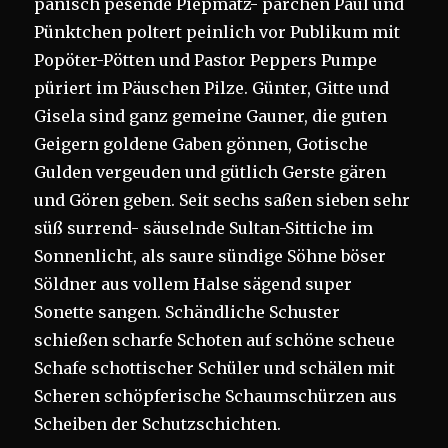
panisch pesende Piepmatz- pärchen Paul und
Pünktchen poltert peinlich vor Publikum mit
Popöter-Pötten und Pastor Peppers Pumpe
püriert im Päuschen Pilze. Günter, Gitte und
Gisela sind ganz gemeine Gauner, die guten
Geigern goldene Gaben gönnen, Gotische
Gulden vergeuden und gütlich Gerste gären
und Gören geben. Seit sechs saßen sieben sehr
süß surrend- säuselnde Sultan-Sittiche im
Sonnenlicht, als saure sündige Söhne böser
Söldner aus vollem Halse sägend super
Sonette sangen. Schändliche Schuster
schießen scharfe Schoten auf schöne scheue
Schafe schottischer Schüler und schälen mit
Scheren schöpferische Schaumschürzen aus
Scheiben der Schutzschichten.