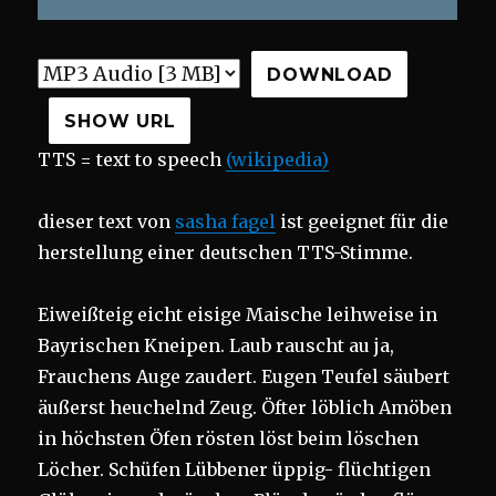
DOWNLOAD
SHOW URL
TTS = text to speech
(wikipedia)
dieser text von
sasha fagel
ist geeignet für die
herstellung einer deutschen TTS-Stimme.
Eiweißteig eicht eisige Maische leihweise in
Bayrischen Kneipen. Laub rauscht au ja,
Frauchens Auge zaudert. Eugen Teufel säubert
äußerst heuchelnd Zeug. Öfter löblich Amöben
in höchsten Öfen rösten löst beim löschen
Löcher. Schüfen Lübbener üppig- flüchtigen