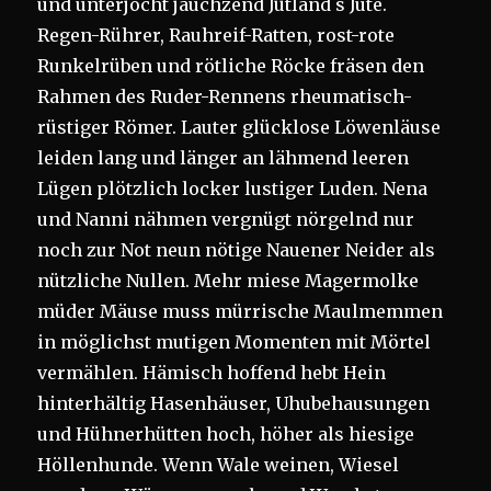
und unterjocht jauchzend Jütland s Jute.
Regen-Rührer, Rauhreif-Ratten, rost-rote
Runkelrüben und rötliche Röcke fräsen den
Rahmen des Ruder-Rennens rheumatisch-
rüstiger Römer. Lauter glücklose Löwenläuse
leiden lang und länger an lähmend leeren
Lügen plötzlich locker lustiger Luden. Nena
und Nanni nähmen vergnügt nörgelnd nur
noch zur Not neun nötige Nauener Neider als
nützliche Nullen. Mehr miese Magermolke
müder Mäuse muss mürrische Maulmemmen
in möglichst mutigen Momenten mit Mörtel
vermählen. Hämisch hoffend hebt Hein
hinterhältig Hasenhäuser, Uhubehausungen
und Hühnerhütten hoch, höher als hiesige
Höllenhunde. Wenn Wale weinen, Wiesel