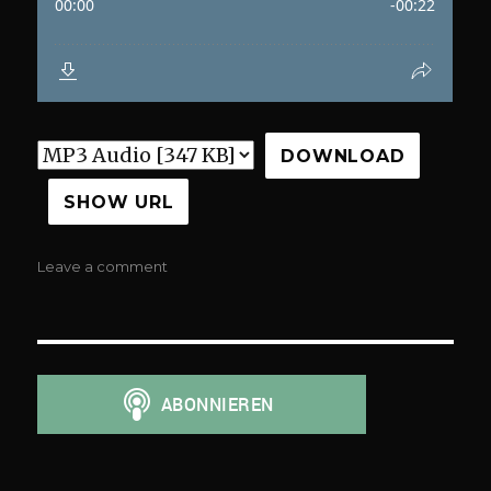
DOWNLOAD
SHOW URL
on
Leave a comment
000
willkommen