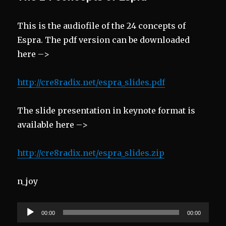
This is the audiofile of the 24 concepts of
Espra. The pdf version can be downloaded
here –>
http://cre8radix.net/espra_slides.pdf
The slide presentation in keynote format is
available here –>
http://cre8radix.net/espra_slides.zip
n_joy
Audio
00:00
00:00
Player