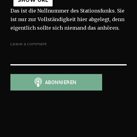
SHOW URL
Das ist die Nullnummer des Stationsfunks. Sie
ist nur zur Vollständigkeit hier abgelegt, denn
eigentlich sollte sich niemand das anhören.
on
Leave a comment
000
Stationsfunk
000