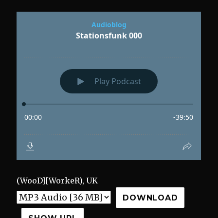
(WooD][WorkeR)
,
UK
DOWNLOAD